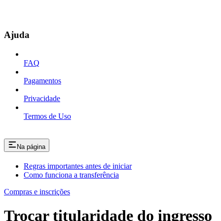
Ajuda
FAQ
Pagamentos
Privacidade
Termos de Uso
Na página
Regras importantes antes de iniciar
Como funciona a transferência
Compras e inscrições
Trocar titularidade do ingresso