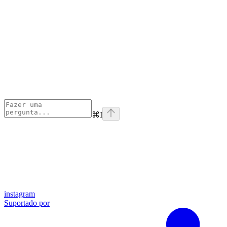
⌘
I
instagram
Suportado por