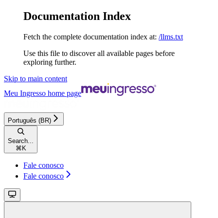
Documentation Index
Fetch the complete documentation index at:
/llms.txt
Use this file to discover all available pages before
exploring further.
Skip to main content
Meu Ingresso
home page
Português (BR)
Search...
⌘
K
Fale conosco
Fale conosco